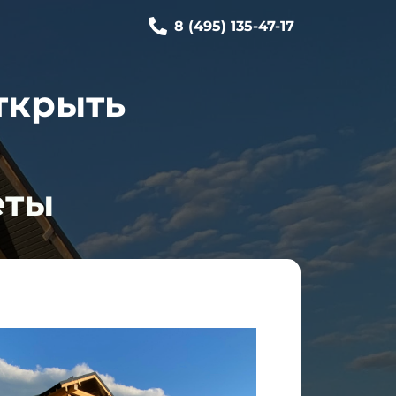
8 (495) 135-47-17
ткрыть
еты