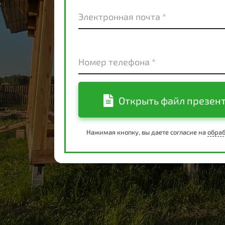
Электронная почта *
Номер телефона *
Открыть файл презен
Нажимая кнопку, вы даете согласие на
обраб