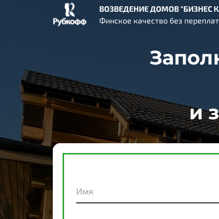
ВОЗВЕДЕНИЕ
ДОМОВ
"
БИЗНЕС
К
Финское качество без перепла
Запол
и 
Имя