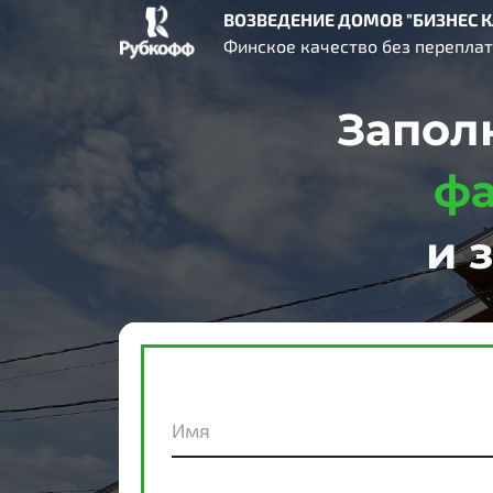
ВОЗВЕДЕНИЕ
ДОМОВ
"
БИЗНЕС
К
Финское качество без перепла
Запол
фа
и 
Имя