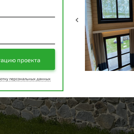
тацию проекта
отку персональных данных