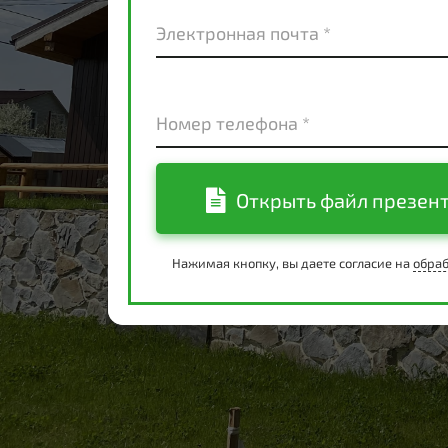
Электронная почта *
Номер телефона *
Открыть файл презен
Нажимая кнопку, вы даете согласие на
обраб