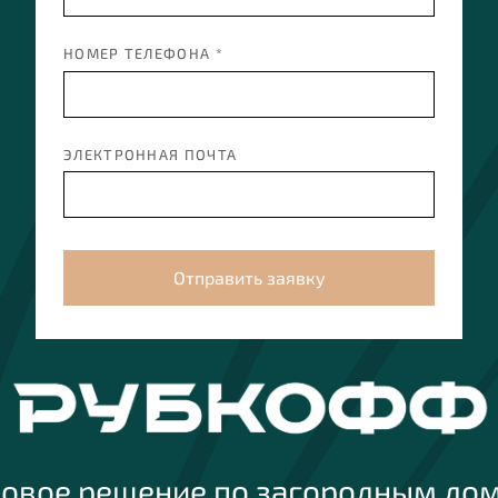
НОМЕР ТЕЛЕФОНА *
ЭЛЕКТРОННАЯ ПОЧТА
Отправить заявку
товое решение по загородным до