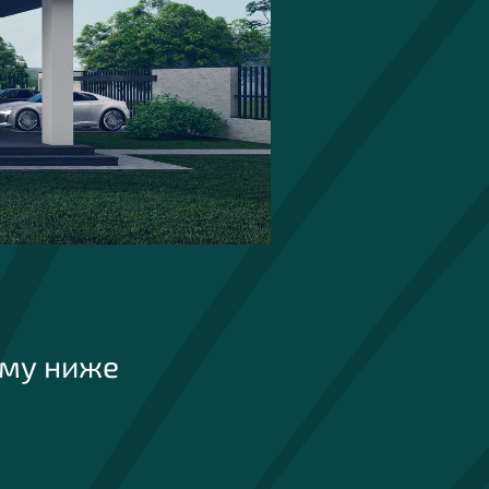
рму ниже