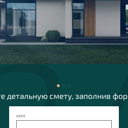
е детальную смету, заполнив фо
ИМЯ