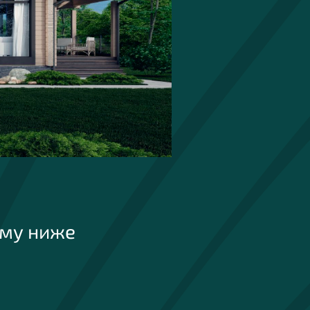
рму ниже