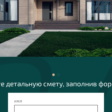
е детальную смету, заполнив фо
ИМЯ