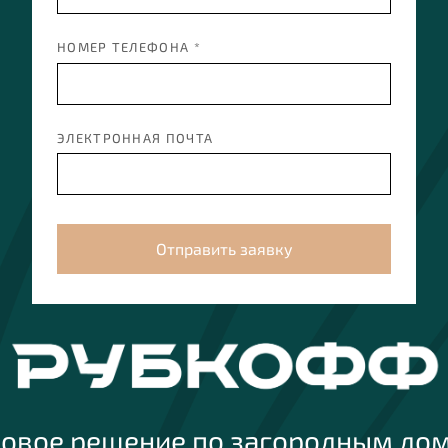
НОМЕР ТЕЛЕФОНА *
ЭЛЕКТРОННАЯ ПОЧТА
Отправить заявку
товое решение по загородным до