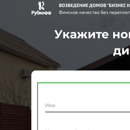
ВОЗВЕДЕНИЕ
ДОМОВ
"
БИЗНЕС
К
Финское качество без перепла
Укажите но
ди
Имя