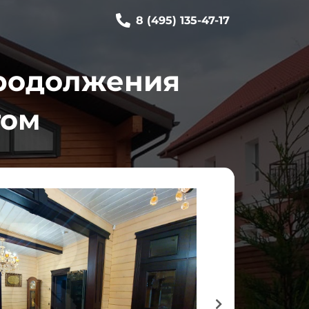
8 (495) 135-47-17
продолжения
том